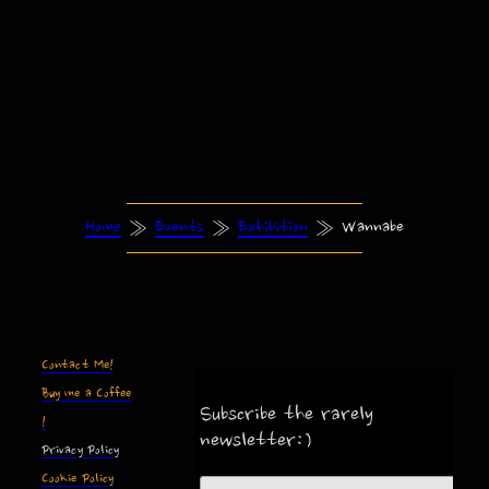
Home
»
Events
»
Exhibition
»
Wannabe
Contact Me!
Buy me a Coffee
Subscribe the rarely
!
newsletter:)
Privacy Policy
Cookie Policy