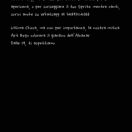
apericena, o per sorseggiare il tuo Spritz mentre canti,
scrivi anche su Whatsapp al 3489724066
Ultima Chicca, ma non per importanza, la nostra mitica
Art Expo colorera il giardino dell’Alcazar
Dalle 19, ti aspettiamo