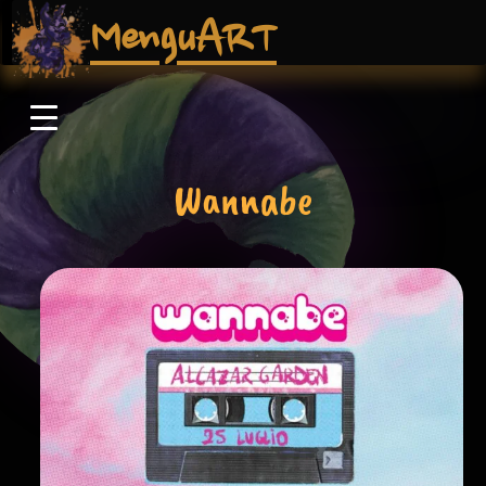
MenguART
Wannabe