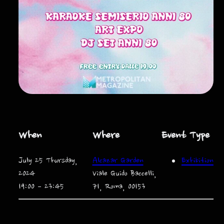
When
Where
Event Type
July 25 Thursday,
Alcazar Garden
Exhibition
2024
Viale Guido Baccelli,
19:00 – 23:45
71, Roma, 00153