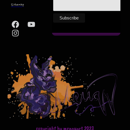
Sitemap
Facebook
YouTube
Instagram
copyright by menguart 2023